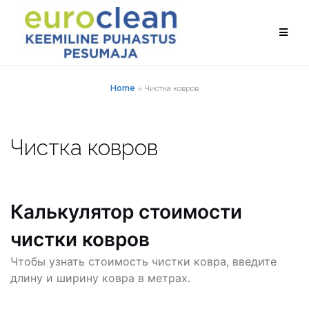
Перейти
к
содержимому
Home
»
Чистка ковров
Чистка ковров
Калькулятор стоимости
чистки ковров
Чтобы узнать стоимость чистки ковра, введите
длину и ширину ковра в метрах.