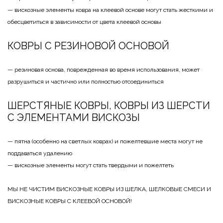
— вискозные элементы ковра на клеевой основе могут стать жесткими и
обесцветиться в зависимости от цвета клеевой основы
КОВРЫ С РЕЗИНОВОЙ ОСНОВОЙ
— резиновая основа, поврежденная во время использования, может
разрушиться и частично или полностью отсоединиться
ШЕРСТЯНЫЕ КОВРЫ, КОВРЫ ИЗ ШЕРСТИ
С ЭЛЕМЕНТАМИ ВИСКОЗЫ
— пятна (особенно на светлых коврах) и пожелтевшие места могут не
поддаваться удалению
— вискозные элементы могут стать твердыми и пожелтеть
МЫ НЕ ЧИСТИМ ВИСКОЗНЫЕ КОВРЫ ИЗ ШЕЛКА, ШЕЛКОВЫЕ СМЕСИ И
ВИСКОЗНЫЕ КОВРЫ С КЛЕЕВОЙ ОСНОВОЙ!