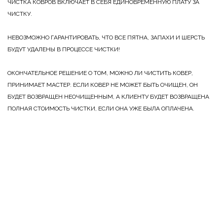
ЧИСТКА КОВРОВ ВКЛЮЧАЕТ В СЕБЯ ЕДИНОВРЕМЕННУЮ ПЛАТУ ЗА
ЧИСТКУ.
НЕВОЗМОЖНО ГАРАНТИРОВАТЬ, ЧТО ВСЕ ПЯТНА, ЗАПАХИ И ШЕРСТЬ
БУДУТ УДАЛЕНЫ В ПРОЦЕССЕ ЧИСТКИ!
ОКОНЧАТЕЛЬНОЕ РЕШЕНИЕ О ТОМ, МОЖНО ЛИ ЧИСТИТЬ КОВЕР,
ПРИНИМАЕТ МАСТЕР. ЕСЛИ КОВЕР НЕ МОЖЕТ БЫТЬ ОЧИЩЕН, ОН
БУДЕТ ВОЗВРАЩЕН НЕОЧИЩЕННЫМ, А КЛИЕНТУ БУДЕТ ВОЗВРАЩЕНА
ПОЛНАЯ СТОИМОСТЬ ЧИСТКИ, ЕСЛИ ОНА УЖЕ БЫЛА ОПЛАЧЕНА.