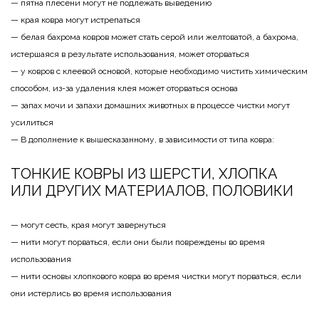
— пятна плесени могут не подлежать выведению
— края ковра могут истрепаться
— белая бахрома ковров может стать серой или желтоватой, а бахрома,
истершаяся в результате использования, может оторваться
— у ковров с клеевой основой, которые необходимо чистить химическим
способом, из-за удаления клея может оторваться основа
— запах мочи и запахи домашних животных в процессе чистки могут
усилиться
— В дополнение к вышесказанному, в зависимости от типа ковра:
ТОНКИЕ КОВРЫ ИЗ ШЕРСТИ, ХЛОПКА
ИЛИ ДРУГИХ МАТЕРИАЛОВ, ПОЛОВИКИ
— могут сесть, края могут завернуться
— нити могут порваться, если они были повреждены во время
использования
— нити основы хлопкового ковра во время чистки могут порваться, если
они истерлись во время использования