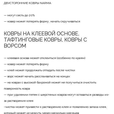
ДВУСТОРОННИЕ КОВРЫ NARMA
— могут сесть до 20%
— ковер может потерять форму, начать скручиваться
КОВРЫ НА КЛЕЕВОЙ ОСНОВЕ,
ТАФТИНГОВЫЕ КОВРЫ, КОВРЫ С
ВОРСОМ
— клеевая основа может отклеиться (особенно по краям)
— ковер может потерять форму
— клей может продолжать отпадать после чистки
— ворс может начать расслаиваться на концах
— на коврах с высокой бахромой может не получиться очистить
поверхность ковра
— при удалении пятен с шерстяных ковров могут оставаться разводы из-
за растворения клея
-чистка может привести к растворению клея и появлению запаха клея,
который может исчезнуть через несколько месяцев