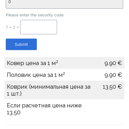
Please enter the security code
7 + 2 =
Submit
2
Ковер цена за 1 м
9.90 €
2
Половик цена за 1 м
9.90 €
Коврик (минимальная цена за
13.50 €
1 шт.)
Если расчетная цена ниже
13,50